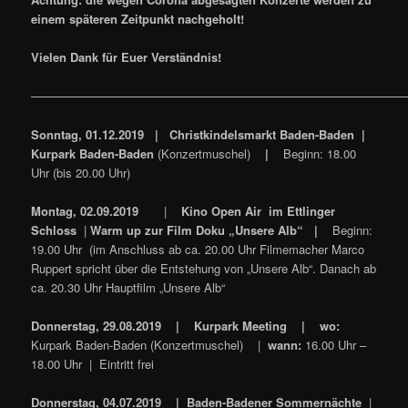
einem späteren Zeitpunkt nachgeholt!
Vielen Dank für Euer Verständnis!
————————————————————————————————
Sonntag, 01.12.2019
|
Christkindelsmarkt Baden-Baden
|
Kurpark Baden-Baden
(Konzertmuschel)
|
Beginn: 18.00
Uhr (bis 20.00 Uhr)
Montag, 02.09.2019
|
Kino Open Air im Ettlinger
Schloss
|
Warm up zur Film
Doku „Unsere Alb“ |
Beginn:
19.00 Uhr (im Anschluss ab ca. 20.00 Uhr Filmemacher Marco
Ruppert spricht über die Entstehung von „Unsere Alb“. Danach ab
ca. 20.30 Uhr Hauptfilm „Unsere Alb“
Donnerstag, 29.08.2019 | Kurpark Meeting |
wo:
Kurpark Baden-Baden (Konzertmuschel) |
wann:
16.00 Uhr –
18.00 Uhr | Eintritt frei
Donnerstag, 04.07.2019 | Baden-Badener Sommernächte
|