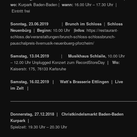
wo:
Kurpark Baden-Baden |
wann:
16.00 Uhr – 17.30 Uhr |
Eintritt frei
Sonntag, 23.06.2019
|
Brunch im Schloss
|
Schloss
Neuenbürg
|
Beginn:
10.00 Uhr |
Infos
: https://restaurant-
schloss.de/veranstaltungen/brunch-schloss-schlossbrunch-
pauschalpreis-livemusik-neuenbuerg-pforzheim/
Samstag, 13.04.2019
|
Musikhaus Schlaile,
10.00 Uhr
– 12.00 Uhr Unplugged Konzert zum RecordStoreDay
|
Wo:
Kaiserstr. 175, 76133 Karlsruhe
Samstag, 16.02.2019 | Watt’s Brasserie Ettlingen | Live
im Zelt |
————————————————————————————————
Donnerstag, 27.12.2018 | Christkindelsmarkt Baden-Baden
Kurpark |
Spielzeit: 19.30 Uhr – 20.30 Uhr