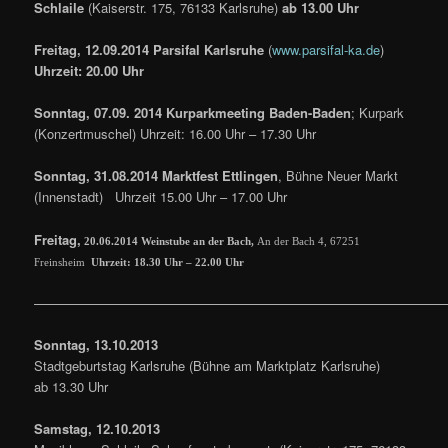
Schlaile
(Kaiserstr. 175, 76133 Karlsruhe)
ab 13.00 Uhr
Freitag, 12.09.2014 Parsifal Karlsruhe
(
www.parsifal-ka.de
)
Uhrzeit: 20.00 Uhr
Sonntag, 07.09. 2014
Kurparkmeeting Baden-Baden
; Kurpark
(Konzertmuschel) Uhrzeit: 16.00 Uhr – 17.30 Uhr
Sonntag, 31.08.2014 Marktfest Ettlingen
, Bühne Neuer Markt
(Innenstadt) Uhrzeit 15.00 Uhr – 17.00 Uhr
Freitag,
20.06.2014
Weinstube an der Bach,
An der Bach 4, 67251
Freinsheim
Uhrzeit: 18.30 Uhr – 22.00 Uhr
————————————————————————————————
Sonntag, 13.10.2013
Stadtgeburtstag Karlsruhe (Bühne am Marktplatz Karlsruhe)
ab 13.30 Uhr
Samstag, 12.10.2013