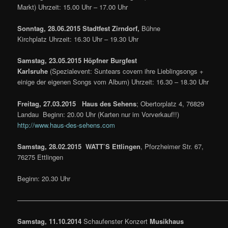
Markt) Uhrzeit: 15.00 Uhr – 17.00 Uhr
Sonntag, 28.06.2015 Stadtfest Zirndorf,
Bühne
Kirchplatz Uhrzeit: 16.30 Uhr – 19.30 Uhr
Samstag, 23.05.2015 Höpfner Burgfest
Karlsruhe
(Spezialevent: Suntears covern ihre Lieblingsongs +
einige der eigenen Songs vom Album) Uhrzeit: 16.30 – 18.30 Uhr
Freitag, 27.03.2015
Haus des Sehens
; Obertorplatz 4, 76829
Landau Beginn: 20.00 Uhr (Karten nur im Vorverkauf!!)
http://www.haus-des-sehens.com
Samstag, 28.02.2015 WATT’S Ettlingen
, Pforzheimer Str. 67,
76275 Ettlingen
Beginn: 20.30 Uhr
————————————————————————————————
Samstag, 11.10.2014
Schaufenster Konzert
Musikhaus