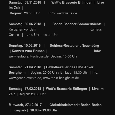
Samstag, 03.11.2018 |
Watt’s Brasserie Ettlingen
|
Live
im Zelt |
Beginn:
20:30 Uhr |
Info
: www.watts.de
Samstag, 30.06.2018 | Baden-Badener Sommernächte |
Kurgarten vor dem Kurhaus
Casino | 17.00 Uhr – 18.30 Uhr
Sonntag, 10.06.2018 |
Schloss-Restaurant Neuenbürg
|
Konzert zum Brunch |
Info:
www.restaurant-schloss.de; Beginn: 10.00 Uhr
Samstag, 21.04.2018
|
Gewölbekeller des Café Anker
Besigheim
| Beginn: 20.00 Uhr / Einlass: 18.30 Uhr | Info:
www.gecco-events.de, www.mein-besigheim.de
Samstag, 17.02.2018
|
Watt’s Brasserie Ettlingen
|
Live im
Zelt |
Beginn: 20:30 Uhr
Mittwoch, 27.12.2017
|
Christkindelsmarkt Baden-Baden
|
Kurpark |
18.00 – 19.00 Uhr