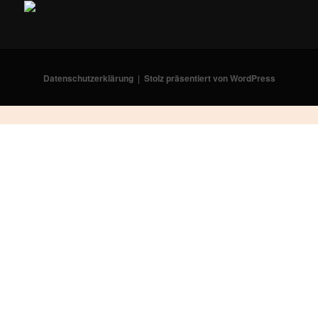
Datenschutzerklärung
Stolz präsentiert von WordPress