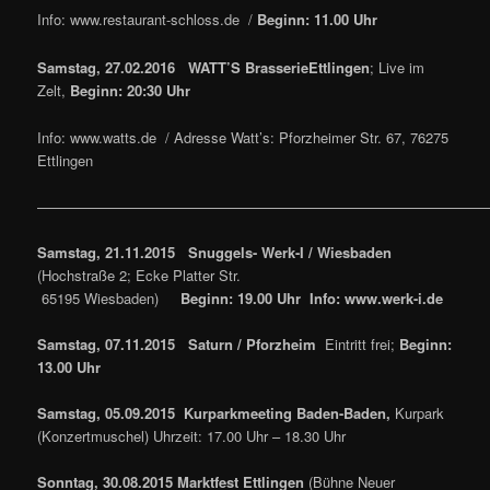
Info: www.restaurant-schloss.de /
Beginn: 11.00 Uhr
Samstag, 27.02.2016 WATT’S Brasserie
Ettlingen
; Live im
Zelt,
Beginn: 20:30 Uhr
Info: www.watts.de / Adresse Watt’s: Pforzheimer Str. 67, 76275
Ettlingen
————————————————————————————————
Samstag, 21.11.2015 Snuggels- Werk-I / Wiesbaden
(Hochstraße 2; Ecke Platter Str.
65195 Wiesbaden)
Beginn: 19.00 Uhr Info: www.werk-i.de
Samstag, 07.11.2015 Saturn / Pforzheim
Eintritt frei;
Beginn:
13.00 Uhr
Samstag, 05.09.2015
Kurparkmeeting Baden-Baden,
Kurpark
(Konzertmuschel) Uhrzeit: 17.00 Uhr – 18.30 Uhr
Sonntag, 30.08.2015 Marktfest Ettlingen
(Bühne Neuer