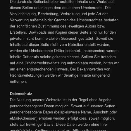
Die durch die Seitenbetreiber erstellten Inhalte und Werke auf
diesen Seiten unterliegen dem deutschen Urheberrecht. Die
Vervielfältigung, Bearbeitung, Verbreitung und jede Art der
Verwertung außerhalb der Grenzen des Urheberrechtes bedürfen
der schriftlichen Zustimmung des jeweiligen Autors bzw.
Erstellers. Downloads und Kopien dieser Seite sind nur für den
privaten, nicht kommerziellen Gebrauch gestattet. Soweit die
Inhalte auf dieser Seite nicht vom Betreiber erstellt wurden,
werden die Urheberrechte Dritter beachtet. Insbesondere werden
Inhalte Dritter als solche gekennzeichnet. Sollten Sie trotzdem
auf eine Urheberrechtsverletzung aufmerksam werden, bitten wir
um einen entsprechenden Hinweis. Bei Bekanntwerden von
Rechtsverletzungen werden wir derartige Inhalte umgehend
entfernen.
Datenschutz
Die Nutzung unserer Webseite ist in der Regel ohne Angabe
personenbezogener Daten möglich. Soweit auf unseren Seiten
personenbezogene Daten (beispielsweise Name, Anschrift oder
eMail-Adressen) erhoben werden, erfolgt dies, soweit möglich,
stets auf freiwilliger Basis. Diese Daten werden ohne Ihre
ausdrückliche Zustimmung nicht an Dritte weitergegeben.