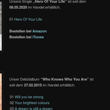
Unsere Single
„Hero Of Your Life“
ist seit dem
08.05.2020
im Handel erhältlich.
01
Hero Of Your Life
Bestellen bei
Amazon
Bestellen bei
iTunes
Unser Debütalbum
“Who Knows Who You Are”
ist
seit dem
27.02.2015
im Handel erhältlich.
01
Will you be strong
02
Your brightest colours
03
A dream is still a dream