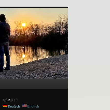
SPRACHE:
Deutsch
English