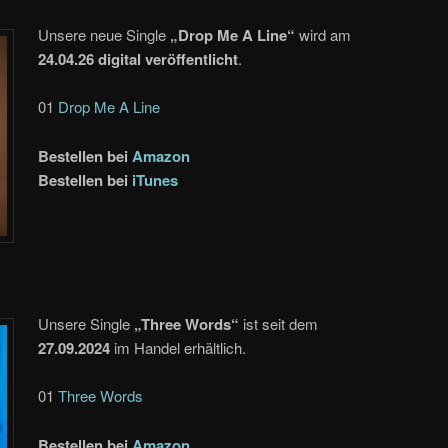
Unsere neue Single
„Drop Me A Line“
wird am
24.04.26 digital veröffentlicht
.
01
Drop Me A Line
Bestellen bei
Amazon
Bestellen bei
iTunes
Unsere Single
„Three Words“
ist seit dem
27.09.2024
im Handel erhältlich.
01
Three Words
Bestellen bei
Amazon