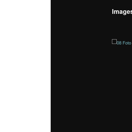
Image